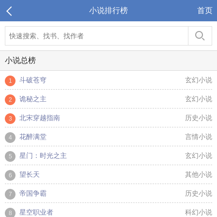
小说排行榜
首页
小说总榜
斗破苍穹
玄幻小说
1
诡秘之主
玄幻小说
2
北宋穿越指南
历史小说
3
花醉满堂
言情小说
4
星门：时光之主
玄幻小说
5
望长天
其他小说
6
帝国争霸
历史小说
7
星空职业者
科幻小说
8