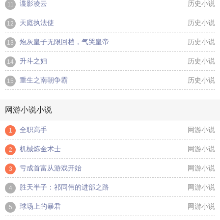
谍影凌云
历史小说
11
天庭执法使
历史小说
12
炮灰皇子无限回档，气哭皇帝
历史小说
13
升斗之妇
历史小说
14
重生之南朝争霸
历史小说
15
网游小说小说
全职高手
网游小说
1
机械炼金术士
网游小说
2
亏成首富从游戏开始
网游小说
3
胜天半子：祁同伟的进部之路
网游小说
4
球场上的暴君
网游小说
5