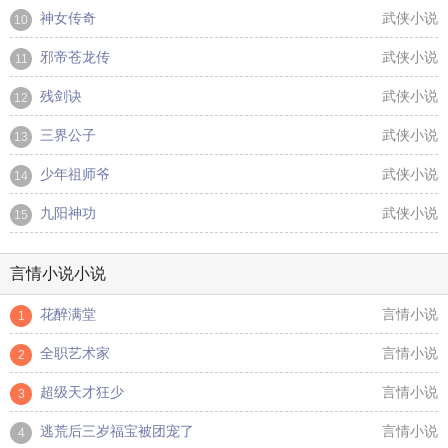
神女传奇
武侠小说
10
邪帝苍龙传
武侠小说
11
残剑诀
武侠小说
12
三界公子
武侠小说
13
少年祖师爷
武侠小说
14
九阳神功
武侠小说
15
言情小说小说
花醉满堂
言情小说
1
全职艺术家
言情小说
2
超级天才狂少
言情小说
3
逃荒后三岁福宝被团宠了
言情小说
4