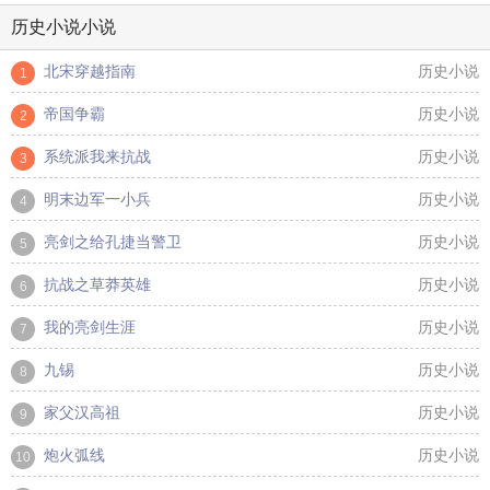
历史小说小说
北宋穿越指南
历史小说
1
帝国争霸
历史小说
2
系统派我来抗战
历史小说
3
明末边军一小兵
历史小说
4
亮剑之给孔捷当警卫
历史小说
5
抗战之草莽英雄
历史小说
6
我的亮剑生涯
历史小说
7
九锡
历史小说
8
家父汉高祖
历史小说
9
炮火弧线
历史小说
10