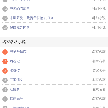
中国恐怖故事
科幻小说
13
末世系统：我携千亿物资归来
科幻小说
14
超自然异闻录
科幻小说
15
名家名著小说
巴黎圣母院
名家名著
1
西游记
名家名著
2
水浒传
名家名著
3
三国演义
名家名著
4
红楼梦
名家名著
5
聊斋志异
名家名著
6