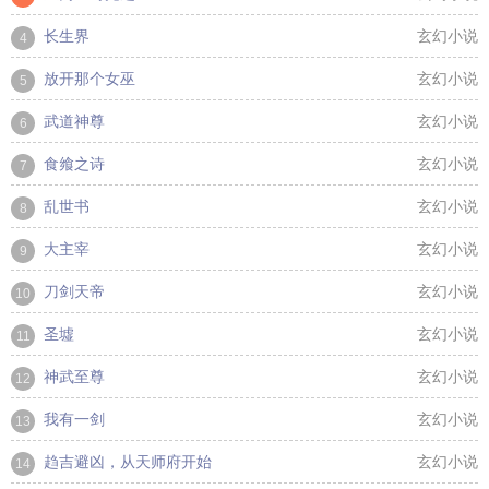
长生界
玄幻小说
4
放开那个女巫
玄幻小说
5
武道神尊
玄幻小说
6
食飨之诗
玄幻小说
7
乱世书
玄幻小说
8
大主宰
玄幻小说
9
刀剑天帝
玄幻小说
10
圣墟
玄幻小说
11
神武至尊
玄幻小说
12
我有一剑
玄幻小说
13
趋吉避凶，从天师府开始
玄幻小说
14