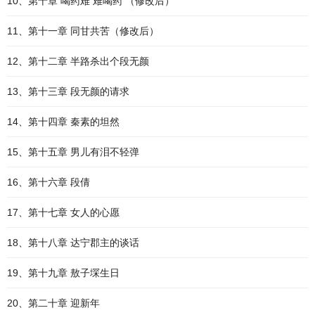
10、第十章 喝药难 难喝药 （修改后）
11、第十一章 同甘共苦（修改后）
12、第十二章 半路杀出个段无颜
13、第十三章 段无颜的请求
14、第十四章 秦素的坦然
15、第十五章 男儿有泪不轻弹
16、第十六章 段倩
17、第十七章 女人的心愿
18、第十八章 达宁郡主的谈话
19、第十九章 敖子堔生日
20、第二十章 迎新年