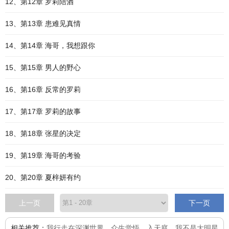
12、第12章 罗莉陪酒
13、第13章 患难见真情
14、第14章 海哥，我想跟你
15、第15章 男人的野心
16、第16章 反常的罗莉
17、第17章 罗莉的故事
18、第18章 张星的决定
19、第19章 海哥的考验
20、第20章 夏梓妍有约
上一页
下一页
相关推荐：
我行走在深渊世界
、
众生觉悟
、
入天庭
、
我不是大明星