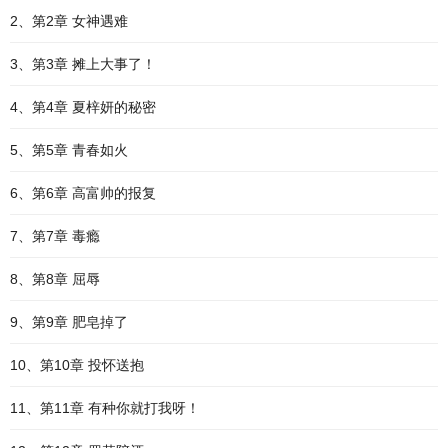
2、第2章 女神遇难
3、第3章 摊上大事了！
4、第4章 夏梓妍的秘密
5、第5章 青春如火
6、第6章 高富帅的报复
7、第7章 毒瘾
8、第8章 屈辱
9、第9章 肥皂掉了
10、第10章 投怀送抱
11、第11章 有种你就打我呀！