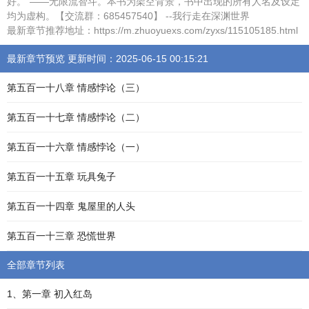
好。”——无限流智斗。本书为架空背景，书中出现的所有人名及设定
均为虚构。【交流群：685457540】 --我行走在深渊世界
最新章节推荐地址：https://m.zhuoyuexs.com/zyxs/115105185.html
最新章节预览 更新时间：2025-06-15 00:15:21
第五百一十八章 情感悖论（三）
第五百一十七章 情感悖论（二）
第五百一十六章 情感悖论（一）
第五百一十五章 玩具兔子
第五百一十四章 鬼屋里的人头
第五百一十三章 恐慌世界
全部章节列表
1、第一章 初入红岛