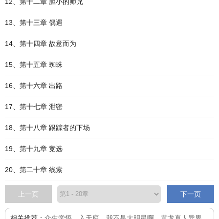
12、第十二章 胆小的师兄
13、第十三章 偶遇
14、第十四章 故意而为
15、第十五章 蜘蛛
16、第十六章 出路
17、第十七章 泄密
18、第十八章 跟踪者的下场
19、第十九章 竞选
20、第二十章 线索
上一页
下一页
相关推荐：
众生觉悟
、
入天庭
、
我不是大明星啊
、
黄龙真人异界