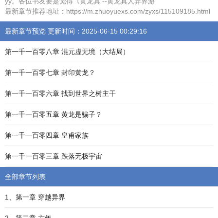
yy。各位书友要是觉得《黄龙真 --黄龙真人异界游
最新章节推荐地址：https://m.zhuoyuexs.com/zyxs/115109185.html
最新章节预览 更新时间：2025-06-15 00:29:16
第一千一百零八章 混元虚无境（大结局）
第一千一百零七章 封印黄龙？
第一千一百零六章 找到世界之树主干
第一千一百零五章 黄龙是骗子？
第一千一百零四章 皇甫家族
第一千一百零三章 跌落无极宇宙
全部章节列表
1、第一章 穿越异界