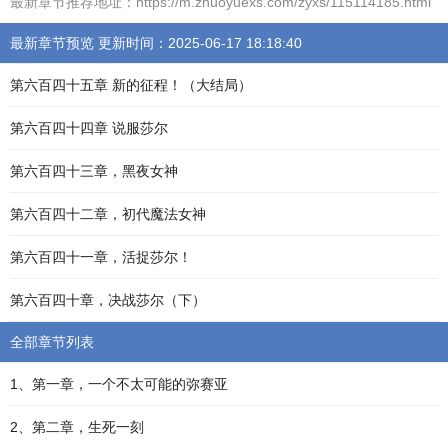
最新章节推荐地址：https://m.zhuoyuexs.com/zyxs/115114185.html
最新章节预览 更新时间：2025-06-17 18:18:40
第六百四十五章 新的征程！（大结局）
第六百四十四章 说服莎尔
第六百四十三章，黑夜女神
第六百四十二章，初代魔法女神
第六百四十一章，活捉莎尔！
第六百四十章，决战莎尔（下）
全部章节列表
1、第一章，一个不太可能的弥赛亚
2、第二章，生死一刻