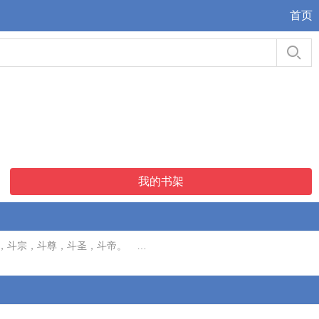
首页
我的书架
，斗宗，斗尊，斗圣，斗帝。 …