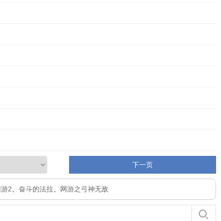
下一页
游2
、
奋斗的法拉
、
网游之弓神无敌