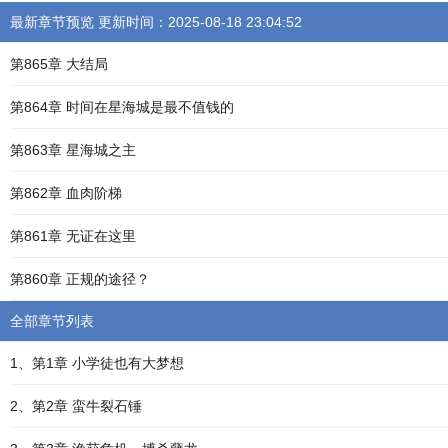
最新章节预览 更新时间：2025-08-18 23:04:52
第865章 大结局
第864章 时间在星海城是最不值钱的
第863章 星海城之主
第862章 血肉阶梯
第861章 无证在这里
第860章 正规的途径？
全部章节列表
1、第1章 小学徒也有大梦想
2、第2章 蛮牛裂石锤