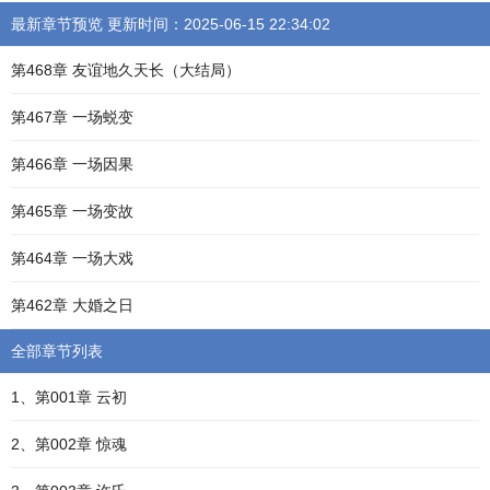
最新章节预览 更新时间：2025-06-15 22:34:02
第468章 友谊地久天长（大结局）
第467章 一场蜕变
第466章 一场因果
第465章 一场变故
第464章 一场大戏
第462章 大婚之日
全部章节列表
1、第001章 云初
2、第002章 惊魂