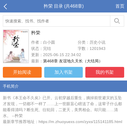
矜荣 目录 (共468章)
首页
矜荣
作者：白小圆
分类：历史小说
状态：完结
字数：1201943
更新：2025-06-15 22:34:02
最新：
第468章 友谊地久天长（大结局）
开始阅读
加入书架
我的书架
手机简介
新书《本王命不久矣》已开。云初穿越后重生，摘掉前世避灾的玉坠
才发现，一切都不一样了……上一世眼盲心瞎送了命，这辈子什么都
能看得清吗？断生死、往轮回，二更天，美男相会。却只能……清
水。 --矜荣
最新章节推荐地址：https://m.zhuoyuexs.com/zyxs/115141185.html