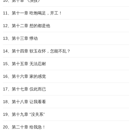
10、第十章 《演技》
11、第十一章 吃饱喝足，开工！
12、第十二章 想的都是他
13、第十三章 悸动
14、第十四章 软玉在怀，怎能不乱？
15、第十五章 无法忍耐
16、第十六章 家的感觉
17、第十七章 仅此而已
18、第十八章 让我看看
19、第十九章 “没关系”
20、第二十章 给我急！