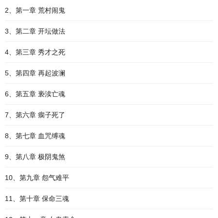
2、第一章 荒村闹鬼
3、第二章 开坛做法
4、第三章 秀才之死
5、第四章 再起波澜
6、第五章 亵渎亡魂
7、第六章 瘸子死了
8、第七章 血咒缚魂
9、第八章 极阴鬼煞
10、第九章 怨气难平
11、第十章 保命三魂