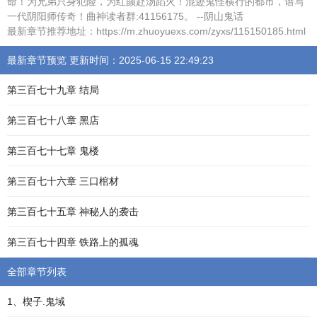
命！为兄弟只身犯险，为红颜赴汤蹈火！混迹鬼怪横行的都市，谱写
一代阴阳师传奇！曲神读者群:41156175。 --阴山鬼话
最新章节推荐地址：https://m.zhuoyuexs.com/zyxs/115150185.html
最新章节预览 更新时间：2025-06-15 22:49:23
第三百七十九章 结局
第三百七十八章 黑店
第三百七十七章 鬼楼
第三百七十六章 三口棺材
第三百七十五章 神秘人的袭击
第三百七十四章 铁路上的孤魂
全部章节列表
1、楔子.鬼域