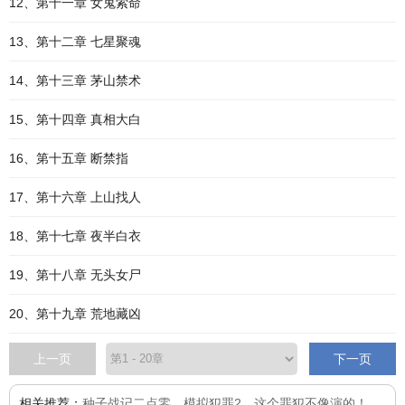
12、第十一章 女鬼索命
13、第十二章 七星聚魂
14、第十三章 茅山禁术
15、第十四章 真相大白
16、第十五章 断禁指
17、第十六章 上山找人
18、第十七章 夜半白衣
19、第十八章 无头女尸
20、第十九章 荒地藏凶
上一页
下一页
相关推荐：
种子战记二点零
、
模拟犯罪2，这个罪犯不像演的！
、