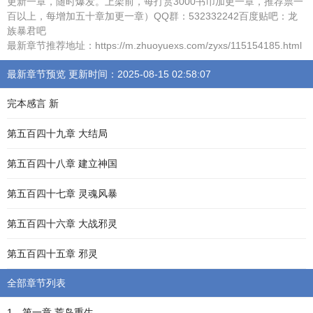
更新一章，随时爆发。上架前，每打赏3000书币加更一章，推荐票一
百以上，每增加五十章加更一章）QQ群：532332242百度贴吧：龙
族暴君吧
最新章节推荐地址：https://m.zhuoyuexs.com/zyxs/115154185.html
最新章节预览 更新时间：2025-08-15 02:58:07
完本感言 新
第五百四十九章 大结局
第五百四十八章 建立神国
第五百四十七章 灵魂风暴
第五百四十六章 大战邪灵
第五百四十五章 邪灵
全部章节列表
1、第一章 荒岛重生