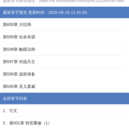
最新章节推荐地址：https://m.zhuoyuexs.com/zyxs/115169185.html
最新章节预览 更新时间：2025-06-16 11:41:04
第600章 大结局
第599章 生命本源
第598章 触摸法则
第597章 对战天主
第596章 战前准备
第595章 灵儿显威
全部章节列表
1、引文
2、第001章 转世重修（1）