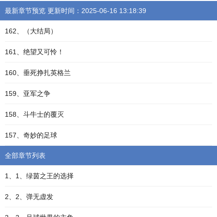
最新章节预览 更新时间：2025-06-16 13:18:39
162、（大结局）
161、绝望又可怜！
160、垂死挣扎英格兰
159、亚军之争
158、斗牛士的覆灭
157、奇妙的足球
全部章节列表
1、1、绿茵之王的选择
2、2、弹无虚发