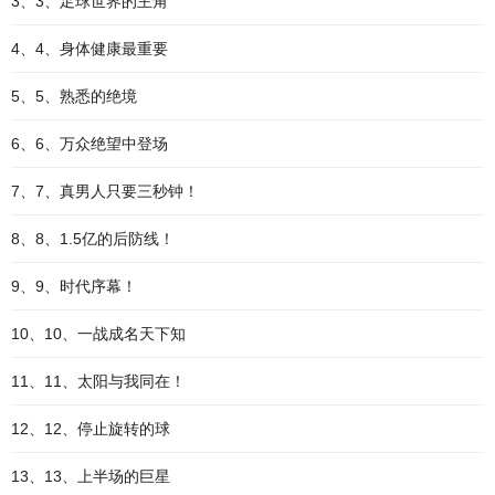
3、3、足球世界的主角
4、4、身体健康最重要
5、5、熟悉的绝境
6、6、万众绝望中登场
7、7、真男人只要三秒钟！
8、8、1.5亿的后防线！
9、9、时代序幕！
10、10、一战成名天下知
11、11、太阳与我同在！
12、12、停止旋转的球
13、13、上半场的巨星