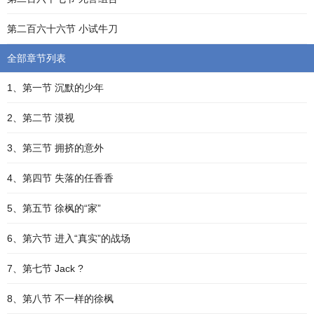
第二百六十六节 小试牛刀
全部章节列表
1、第一节 沉默的少年
2、第二节 漠视
3、第三节 拥挤的意外
4、第四节 失落的任香香
5、第五节 徐枫的“家”
6、第六节 进入“真实”的战场
7、第七节 Jack ?
8、第八节 不一样的徐枫