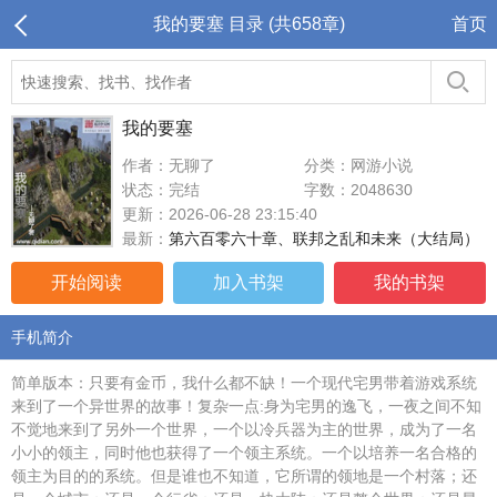
我的要塞 目录 (共658章)
首页
我的要塞
作者：无聊了
分类：网游小说
状态：完结
字数：2048630
更新：2026-06-28 23:15:40
最新：
第六百零六十章、联邦之乱和未来（大结局）
开始阅读
加入书架
我的书架
手机简介
简单版本：只要有金币，我什么都不缺！一个现代宅男带着游戏系统
来到了一个异世界的故事！复杂一点:身为宅男的逸飞，一夜之间不知
不觉地来到了另外一个世界，一个以冷兵器为主的世界，成为了一名
小小的领主，同时他也获得了一个领主系统。一个以培养一名合格的
领主为目的的系统。但是谁也不知道，它所谓的领地是一个村落；还