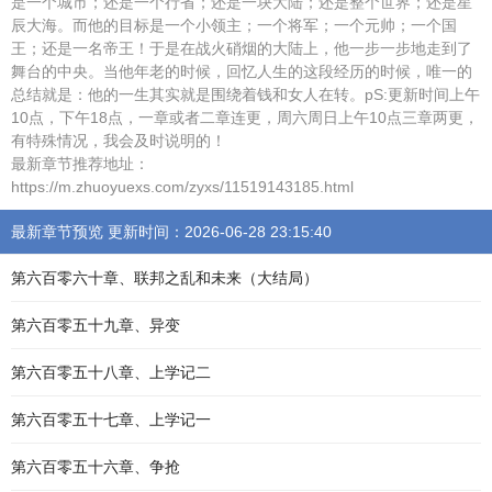
是一个城市；还是一个行省；还是一块大陆；还是整个世界；还是星
辰大海。而他的目标是一个小领主；一个将军；一个元帅；一个国
王；还是一名帝王！于是在战火硝烟的大陆上，他一步一步地走到了
舞台的中央。当他年老的时候，回忆人生的这段经历的时候，唯一的
总结就是：他的一生其实就是围绕着钱和女人在转。pS:更新时间上午
10点，下午18点，一章或者二章连更，周六周日上午10点三章两更，
有特殊情况，我会及时说明的！
最新章节推荐地址：
https://m.zhuoyuexs.com/zyxs/11519143185.html
最新章节预览 更新时间：2026-06-28 23:15:40
第六百零六十章、联邦之乱和未来（大结局）
第六百零五十九章、异变
第六百零五十八章、上学记二
第六百零五十七章、上学记一
第六百零五十六章、争抢