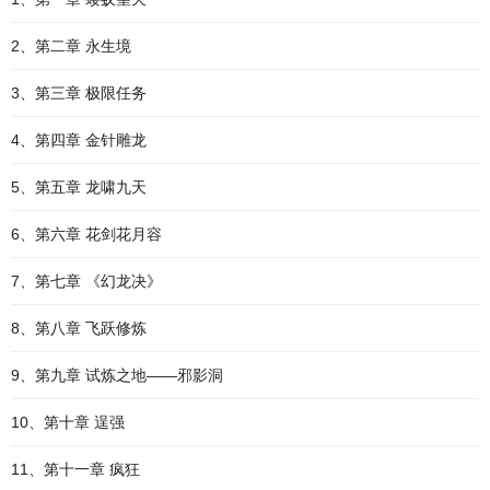
2、第二章 永生境
3、第三章 极限任务
4、第四章 金针雕龙
5、第五章 龙啸九天
6、第六章 花剑花月容
7、第七章 《幻龙决》
8、第八章 飞跃修炼
9、第九章 试炼之地——邪影洞
10、第十章 逞强
11、第十一章 疯狂