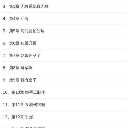
3、第3章 无敌系统真无敌
4、第4章 斗海
5、第5章 马屁要拍的响
6、第6章 狂暴升级
7、第7章 姑娘怀孕了
8、第8章 避孕啊
9、第9章 我有套子
10、第10章 纯手工制作
11、第11章 互相伤害啊
12、第12章 引燃