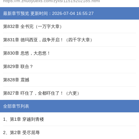
https://m.zhuoyuexs.com/zyxs/11519202185.html
最新章节预览 更新时间：2026-07-04 16:55:27
第832章 全书完（一万字大章）
第831章 德玛西亚，战争开启！（四千字大章）
第830章 忽悠，大忽悠！
第829章 联合？
第828章 震撼
第827章 吓住了，全都吓住了！（六更）
全部章节列表
1、第1章 穿越到青楼
2、第2章 受尽屈辱