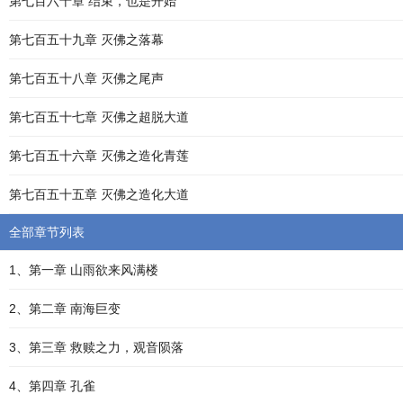
第七百六十章 结束，也是开始
第七百五十九章 灭佛之落幕
第七百五十八章 灭佛之尾声
第七百五十七章 灭佛之超脱大道
第七百五十六章 灭佛之造化青莲
第七百五十五章 灭佛之造化大道
全部章节列表
1、第一章 山雨欲来风满楼
2、第二章 南海巨变
3、第三章 救赎之力，观音陨落
4、第四章 孔雀