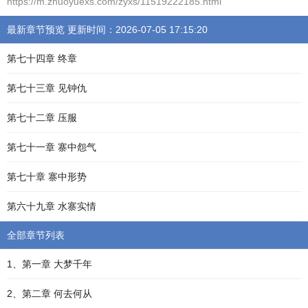
https://m.zhuoyuexs.com/zyxs/11519222185.html
最新章节预览 更新时间：2026-07-05 17:15:20
第七十四章 终章
第七十三章 见钟仇
第七十二章 压服
第七十一章 寨中怨气
第七十章 寨中形势
第六十九章 水寨实情
全部章节列表
1、第一章 大梦千年
2、第二章 何去何从