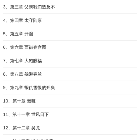
3、第三章 父亲我们造反不
4、第四章 太守陆康
5、第五章 开溜
6、第六章 西街春宫图
7、第七章 大饱眼福
8、第八章 躲避春兰
9、第九章 报仇雪恨的郑爽
10、第十章 栽赃
11、第十一章 世风日下
12、第十二章 吴龙