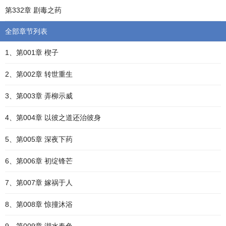
第332章 剧毒之药
全部章节列表
1、第001章 楔子
2、第002章 转世重生
3、第003章 弄柳示威
4、第004章 以彼之道还治彼身
5、第005章 深夜下药
6、第006章 初绽锋芒
7、第007章 嫁祸于人
8、第008章 惊撞沐浴