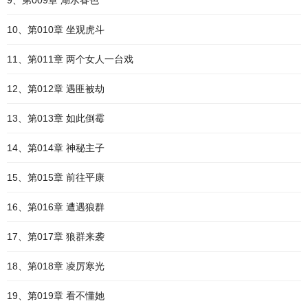
9、第009章 湖水春色
10、第010章 坐观虎斗
11、第011章 两个女人一台戏
12、第012章 遇匪被劫
13、第013章 如此倒霉
14、第014章 神秘主子
15、第015章 前往平康
16、第016章 遭遇狼群
17、第017章 狼群来袭
18、第018章 凌厉寒光
19、第019章 看不懂她