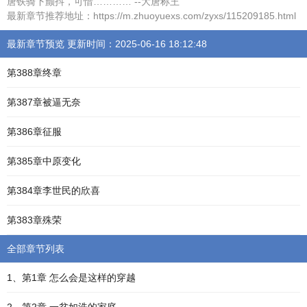
唐铁骑下颤抖，可惜………… --大唐称王
最新章节推荐地址：https://m.zhuoyuexs.com/zyxs/115209185.html
最新章节预览 更新时间：2025-06-16 18:12:48
第388章终章
第387章被逼无奈
第386章征服
第385章中原变化
第384章李世民的欣喜
第383章殊荣
全部章节列表
1、第1章 怎么会是这样的穿越