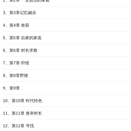
2、第2章 一贫如洗的家庭
3、第3章记忆融合
4、第4章 收获
5、第5章 自家的家底
6、第6章 村长求救
7、第7章 狩猎
8、第8章野猪
9、第9章
10、第10章 时代特色
11、第11章 推举村长
12、第12章 寻找