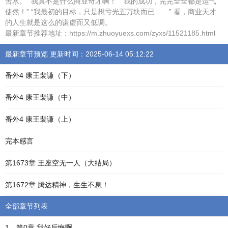
苦水。 “我真不是什么商业奇才啊！” “我的成功，完完全全都是运气
使然！” “我最初的目标，只是想亏光五万块而已……” 看，商业天才
的人生就是这么的谦虚而又低调。
最新章节推荐地址：https://m.zhuoyuexs.com/zyxs/11521185.html
最新章节预览 更新时间：2025-06-14 05:12:22
番外4 康王裴谦（下）
番外4 康王裴谦（中）
番外4 康王裴谦（上）
完本感言
第1673章 王座空无一人（大结局）
第1672章 腾达精神，生生不息！
全部章节列表
1、第0章 我好后悔啊