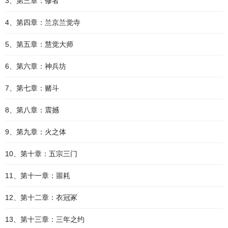
3、第三章：修者
4、第四章：兰京兰觉寺
5、第五章：慧觉大师
6、第六章：神兵坊
7、第七章：赌斗
8、第八章：震撼
9、第九章：火之体
10、第十章：五宗三门
11、第十一章：噩耗
12、第十二章：衣冠冢
13、第十三章：三年之约