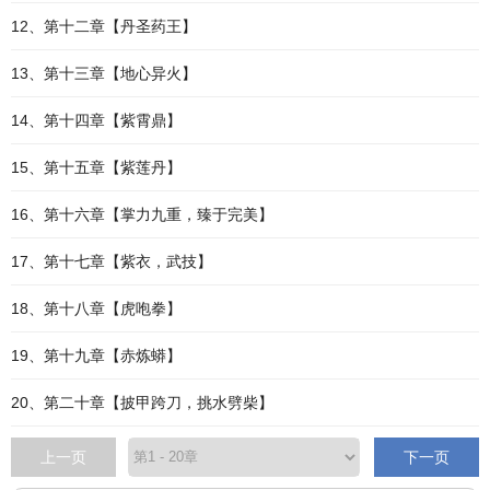
12、第十二章【丹圣药王】
13、第十三章【地心异火】
14、第十四章【紫霄鼎】
15、第十五章【紫莲丹】
16、第十六章【掌力九重，臻于完美】
17、第十七章【紫衣，武技】
18、第十八章【虎咆拳】
19、第十九章【赤炼蟒】
20、第二十章【披甲跨刀，挑水劈柴】
上一页
下一页