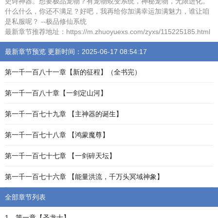
史诗神器。想要极品宠物？有宠物蜕变系统，神秘宠物，无限进化。
什么什么，你还不满足？好吧，我再给你加满幸运加满魅力，谁让咱
是私服呢？ --极品修仙系统
最新章节推荐地址：https://m.zhuoyuexs.com/zyxs/115225185.html
最新章节预览 更新时间：2025-06-17 08:54:17
第一千一百八十一章【新的征程】（全书完）
第一千一百八十章【一剑定山河】
第一千一百七十九章 【主神器的诞生】
第一千一百七十八章 【鸿蒙魔尊】
第一千一百七十七章 【一剑碎天坛】
第一千一百七十六章 【能量洪流，千万头冥域神象】
全部章节列表
1、第一章【圣龙士】