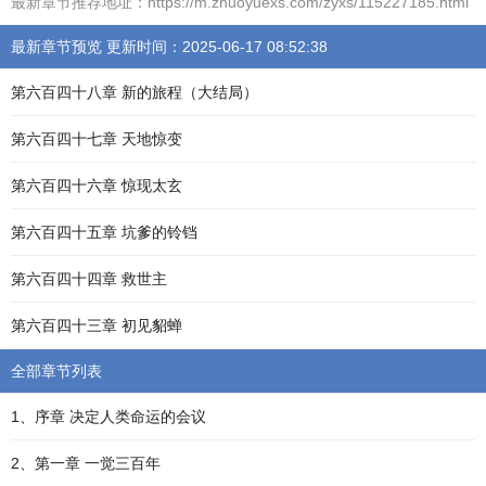
最新章节推荐地址：https://m.zhuoyuexs.com/zyxs/115227185.html
最新章节预览 更新时间：2025-06-17 08:52:38
第六百四十八章 新的旅程（大结局）
第六百四十七章 天地惊变
第六百四十六章 惊现太玄
第六百四十五章 坑爹的铃铛
第六百四十四章 救世主
第六百四十三章 初见貂蝉
全部章节列表
1、序章 决定人类命运的会议
2、第一章 一觉三百年