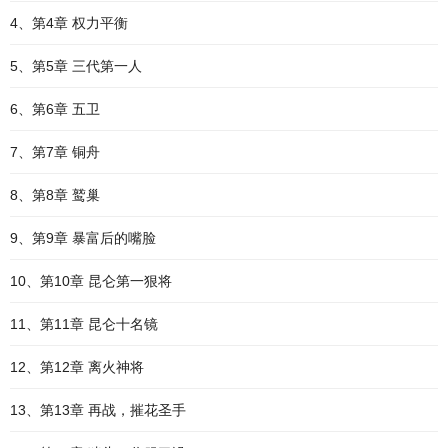
4、第4章 权力平衡
5、第5章 三代第一人
6、第6章 五卫
7、第7章 铜舟
8、第8章 鹫巢
9、第9章 暴富后的嘴脸
10、第10章 昆仑第一狠将
11、第11章 昆仑十名镜
12、第12章 离火神将
13、第13章 再战，摧花圣手