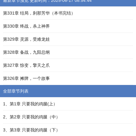
最新章节预览 更新时间：2025-06-17 08:54:44
第331章 结局，刹那芳华（本书完结）
第330章 终战，杀上神界
第329章 灵源，受难龙娃
第328章 备战，九阳总纲
第327章 惊变，擎天之爪
第326章 摊牌，一个故事
全部章节列表
1、第1章 只要我的鸡腿(上）
2、第2章 只要我的鸡腿（中）
3、第3章 只要我的鸡腿（下）