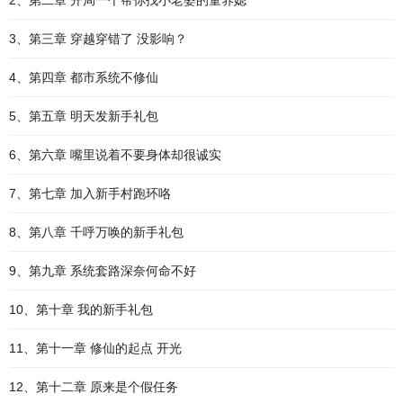
2、第二章 开局一个帮你找小老婆的童养媳
3、第三章 穿越穿错了 没影响？
4、第四章 都市系统不修仙
5、第五章 明天发新手礼包
6、第六章 嘴里说着不要身体却很诚实
7、第七章 加入新手村跑环咯
8、第八章 千呼万唤的新手礼包
9、第九章 系统套路深奈何命不好
10、第十章 我的新手礼包
11、第十一章 修仙的起点 开光
12、第十二章 原来是个假任务