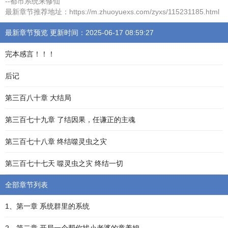
--都市系统来修仙
最新章节推荐地址：https://m.zhuoyuexs.com/zyxs/115231185.html
最新章节预览 更新时间：2025-06-17 08:59:27
完本感言！！！
后记
第三百八十章 大结局
第三百七十九章 了结因果，任谦正的主魂
第三百七十八章 终结噬灵虫之灾
第三百七十七天 噬灵虫之灾 终结一切
全部章节列表
1、第一章 系统群里的系统