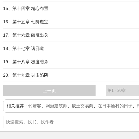
15、第十四章 精心布置
16、第十五章 七阶魔宝
17、第十六章 凶魔出关
18、第十七章 诸邪道
19、第十八章 极度暗杀
20、第十九章 夹击陷阱
上一页
相关推荐：
钓鳌客
、
网游建筑师
、
废土交易商
、
在日本渔村的日子
、