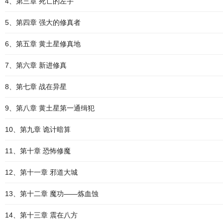
4、第三章 死亡的左手
5、第四章 强大的修真者
6、第五章 黄土星修真地
7、第六章 新进修真
8、第七章 战在异星
9、第八章 黄土星第一通缉犯
10、第九章 诡计暗算
11、第十章 恐怖修魔
12、第十一章 邪道大城
13、第十二章 魔功――炼血蚀
14、第十三章 震在八方