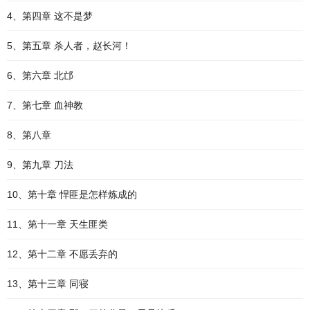
4、第四章 这不是梦
5、第五章 杀人者，赵长河！
6、第六章 北邙
7、第七章 血神教
8、第八章
9、第九章 刀法
10、第十章 悍匪是怎样炼成的
11、第十一章 天生匪类
12、第十二章 不愿丢弃的
13、第十三章 同寝