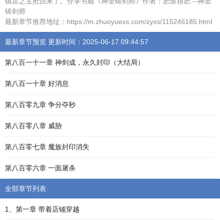
镇店之宝抢回来了。分享书籍《神圣铸剑师》作者：肥鱼很肥 --神圣
铸剑师
最新章节推荐地址：https://m.zhuoyuexs.com/zyxs/115246185.html
最新章节预览 更新时间：2025-06-17 09:44:57
第八百一十一章 神剑成，永久封印（大结局）
第八百一十章 好消息
第八百零九章 争分夺秒
第八百零八章 威胁
第八百零七章 魔族封印消失
第八百零六章 一面屠杀
全部章节列表
1、第一章 带着店铺穿越