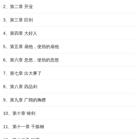
2、第二章 开业
3、第三章 巨剑
4、第四章 大好人
5、第五章 扇他，使劲的扇他
6、第六章 忽悠，使劲的忽悠
7、第七章 出大事了
8、第八章 四品剑
9、第九章 广阔的胸襟
10、第十章 铸剑
11、第十一章 千炼钢