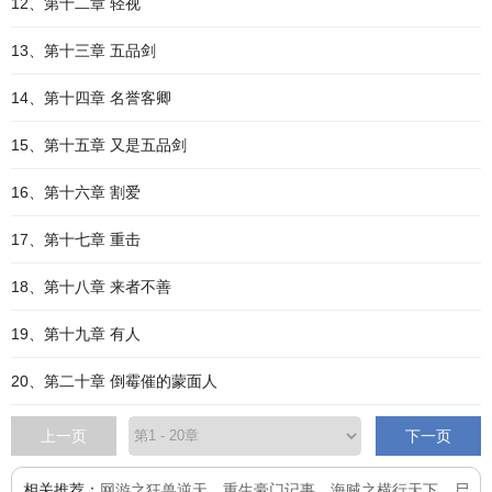
12、第十二章 轻视
13、第十三章 五品剑
14、第十四章 名誉客卿
15、第十五章 又是五品剑
16、第十六章 割爱
17、第十七章 重击
18、第十八章 来者不善
19、第十九章 有人
20、第二十章 倒霉催的蒙面人
上一页
下一页
相关推荐：
网游之狂兽逆天
、
重生豪门记事
、
海贼之横行天下
、
尸