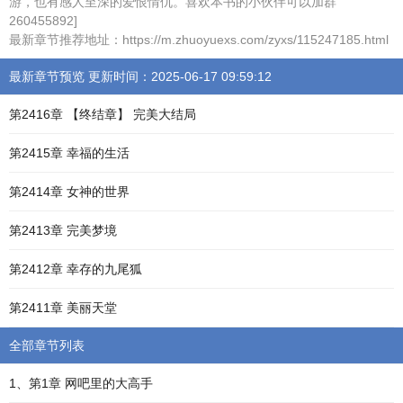
游，也有感人至深的爱恨情仇。喜欢本书的小伙伴可以加群
260455892]
最新章节推荐地址：https://m.zhuoyuexs.com/zyxs/115247185.html
最新章节预览 更新时间：2025-06-17 09:59:12
第2416章 【终结章】 完美大结局
第2415章 幸福的生活
第2414章 女神的世界
第2413章 完美梦境
第2412章 幸存的九尾狐
第2411章 美丽天堂
全部章节列表
1、第1章 网吧里的大高手