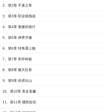
2、第2章 不速之客
3、第3章 职业级挑战
4、第4章 唐建的诡计
5、第5章 神界开服
6、第6章 转角遇上她
7、第7章 剥夺种族
8、第8章 啸天狂兽
9、第9章 幼虎出山
10、第10章 美女发飙
11、第11章 骚扰短信