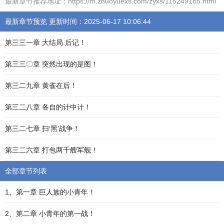
最新章节推荐地址：https://m.zhuoyuexs.com/zyxs/115249185.html
最新章节预览 更新时间：2025-06-17 10:06:44
第三三一章 大结局.后记！
第三三〇章 突然出现的是图！
第三二九章 黄雀在后！
第三二八章 各自的计中计！
第三二七章 扫‘黑’战争！
第三二六章 打包两千艘军舰！
全部章节列表
1、第一章 巨人族的小青年！
2、第二章 小青年的第一战！