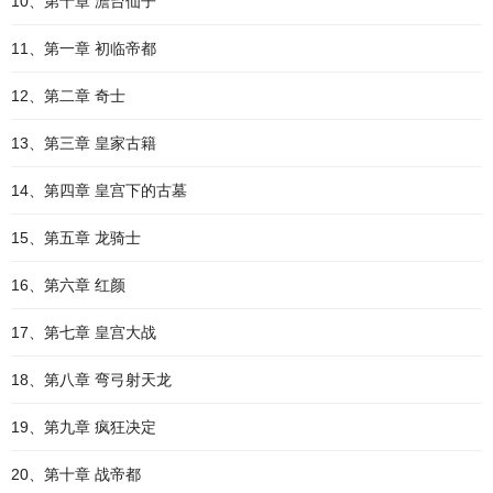
10、第十章 澹台仙子
11、第一章 初临帝都
12、第二章 奇士
13、第三章 皇家古籍
14、第四章 皇宫下的古墓
15、第五章 龙骑士
16、第六章 红颜
17、第七章 皇宫大战
18、第八章 弯弓射天龙
19、第九章 疯狂决定
20、第十章 战帝都