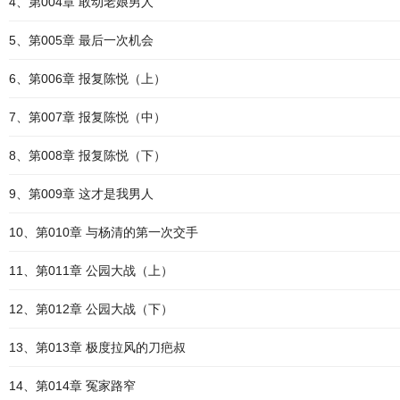
4、第004章 敢动老娘男人
5、第005章 最后一次机会
6、第006章 报复陈悦（上）
7、第007章 报复陈悦（中）
8、第008章 报复陈悦（下）
9、第009章 这才是我男人
10、第010章 与杨清的第一次交手
11、第011章 公园大战（上）
12、第012章 公园大战（下）
13、第013章 极度拉风的刀疤叔
14、第014章 冤家路窄