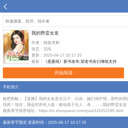
我的野蛮女友
作者：独孤求剩
状态：完结
更新：2025-06-17 10:17:25
最新：
《悬案组》新书发布,望老书友们继续支持.
开始阅读
手机简介
贴吧热帖：【直播】我的女友是女汉子…以前，她们保护我，那时的我
找死！现在，我会对所有人吼：敢动老子女人，杀…… --我的野蛮女友
最新章节推荐地址：https://m.zhuoyuexs.com/zyxs/115252185.html
最新章节预览 更新时间：2025-06-17 10:17:25