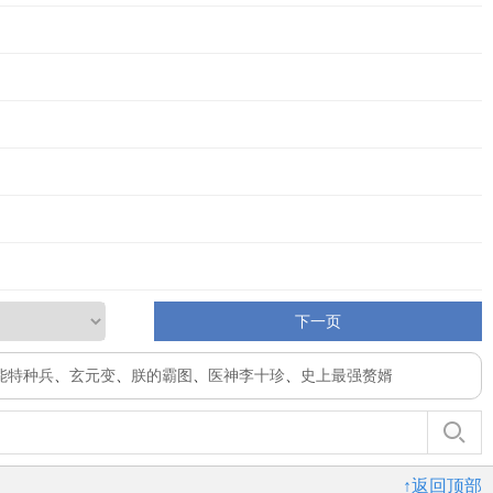
下一页
能特种兵
、
玄元变
、
朕的霸图
、
医神李十珍
、
史上最强赘婿
↑返回顶部