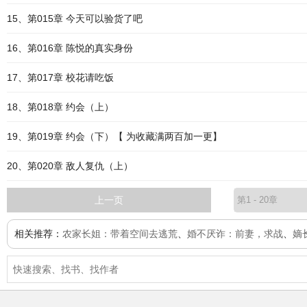
15、第015章 今天可以验货了吧
16、第016章 陈悦的真实身份
17、第017章 校花请吃饭
18、第018章 约会（上）
19、第019章 约会（下）【 为收藏满两百加一更】
20、第020章 敌人复仇（上）
上一页
相关推荐：
农家长姐：带着空间去逃荒
、
婚不厌诈：前妻，求战
、
嫡