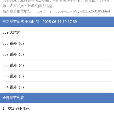
强者如林，幸好她有满级空间，里面物资应有尽有。逃荒路上，带着
娘 --农家长姐：带着空间去逃荒
最新章节推荐地址：https://m.zhuoyuexs.com/zyxs/115253185.html
最新章节预览 更新时间：2025-06-17 10:17:59
659 大结局
658 番外（6）
657 番外（5）
656 番外（4）
655 番外（3）
654 番外（2）
全部章节列表
1、001 她不能死