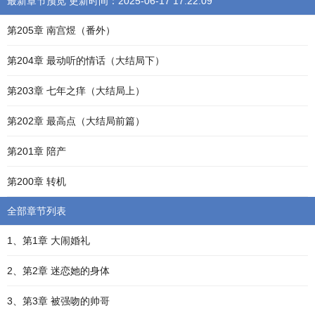
最新章节预览 更新时间：2025-06-17 17:22:09
第205章 南宫煜（番外）
第204章 最动听的情话（大结局下）
第203章 七年之痒（大结局上）
第202章 最高点（大结局前篇）
第201章 陪产
第200章 转机
全部章节列表
1、第1章 大闹婚礼
2、第2章 迷恋她的身体
3、第3章 被强吻的帅哥