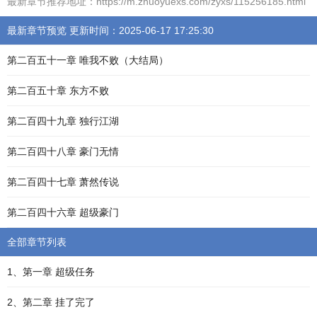
最新章节推荐地址：https://m.zhuoyuexs.com/zyxs/115256185.html
最新章节预览 更新时间：2025-06-17 17:25:30
第二百五十一章 唯我不败（大结局）
第二百五十章 东方不败
第二百四十九章 独行江湖
第二百四十八章 豪门无情
第二百四十七章 萧然传说
第二百四十六章 超级豪门
全部章节列表
1、第一章 超级任务
2、第二章 挂了完了