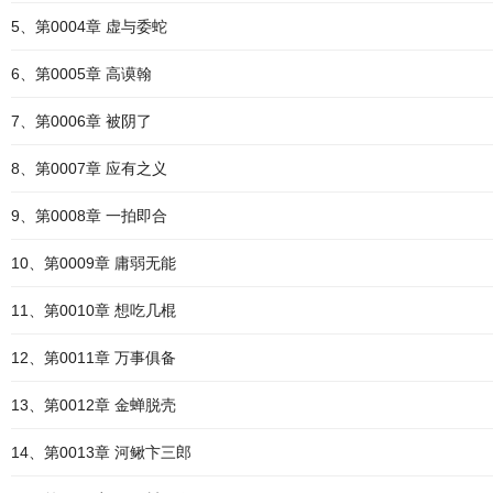
5、第0004章 虚与委蛇
6、第0005章 高谟翰
7、第0006章 被阴了
8、第0007章 应有之义
9、第0008章 一拍即合
10、第0009章 庸弱无能
11、第0010章 想吃几棍
12、第0011章 万事俱备
13、第0012章 金蝉脱壳
14、第0013章 河鳅卞三郎