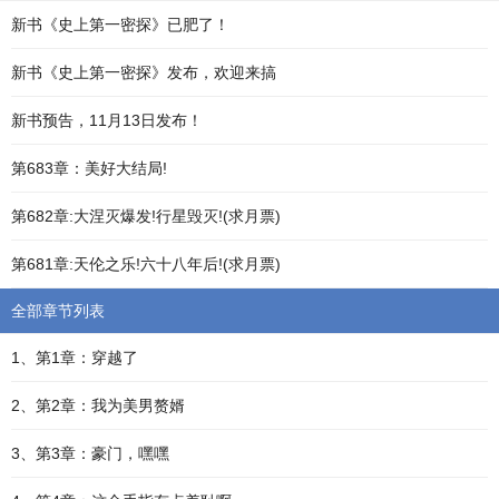
新书《史上第一密探》已肥了！
新书《史上第一密探》发布，欢迎来搞
新书预告，11月13日发布！
第683章：美好大结局!
第682章:大涅灭爆发!行星毁灭!(求月票)
第681章:天伦之乐!六十八年后!(求月票)
全部章节列表
1、第1章：穿越了
2、第2章：我为美男赘婿
3、第3章：豪门，嘿嘿