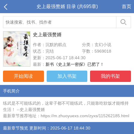
史上最强赘婿 目录 (共695章)
首页
史上最强赘婿
作者：沉默的糕点
分类：玄幻小说
状态：完结
字数：5969018
更新：2025-06-17 18:44:30
最新：
新书《史上第一密探》已肥了！
开始阅读
加入书架
我的书架
手机简介
练武是不可能练武的，这辈子都不可能练武，只能靠吃软饭才能维持
生活！ --史上最强赘婿
最新章节推荐地址：https://m.zhuoyuexs.com/zyxs/115262185.html
最新章节预览 更新时间：2025-06-17 18:44:30