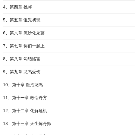
4、第四章 挑衅
5、第五章 诅咒初现
6、第六章 流沙化龙藤
7、第七章 你们一起上
8、第八章 勾结陷害
9、第九章 龙鸣受伤
10、第十章 医治龙鸣
11、第十一章 救命丹方
12、第十二章 化解危机
13、第十三章 天生炼丹师