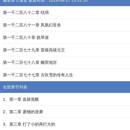
最新章节预览 更新时间：2025-06-17 23:01:18
第一千二百八十二章 结局
第一千二百八十一章 凤凰幻音杀
第一千二百八十章 抚琴崖
第一千二百七十九章 晋级高级元王
第一千二百七十八章 幽冥地宫
第一千二百七十七章 古吹雪的传奇人生
全部章节列表
1、第一章 血脉觉醒
2、第二章 废物的逆袭
3、第三章 打了小的再打大的