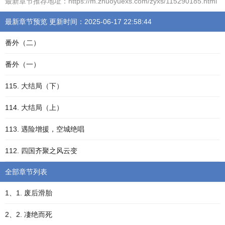
最新章节推荐地址：https://m.zhuoyuexs.com/zyxs/115290185.html
最新章节预览 更新时间：2025-06-17 22:58:44
番外（二）
番外（一）
115. 大结局（下）
114. 大结局（上）
113. 遇险增援，空城绝唱
112. 四国齐聚之风云变
全部章节列表
1、1. 废后滑胎
2、2. 凄绝而死