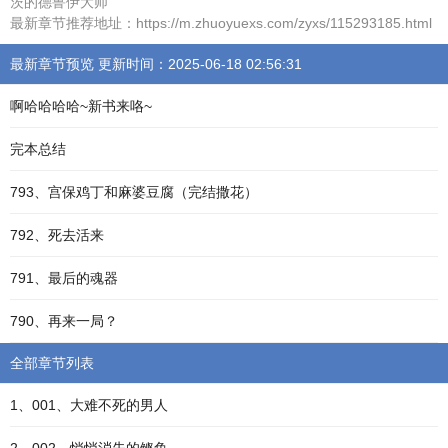
茨的德鲁伊大师
最新章节推荐地址：https://m.zhuoyuexs.com/zyxs/115293185.html
最新章节预览 更新时间：2025-06-18 02:56:31
啊哈哈哈哈~新书来咯~
完本总结
793、宫保鸡丁和麻婆豆腐（完结撒花）
792、死去活来
791、最后的魂器
790、再来一局？
全部章节列表
1、001、大难不死的男人