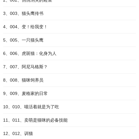
2、002、悄悄消失的鲣鱼
3、003、猫头鹰传书
4、004、变！给我变！
5、005、一只猫头鹰
6、006、虎斑猫：化身为人
7、007、阿尼马格斯？
8、008、猫咪饲养员
9、009、麦格家的日常
10、010、喵活着就是为了吃
11、011、卖萌是猫咪的必备技能
12、012、训猫