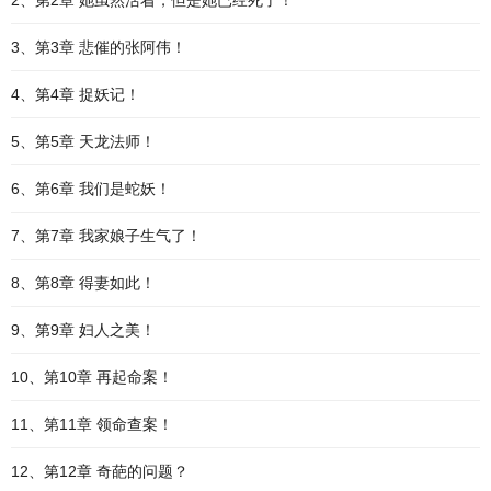
2、第2章 她虽然活着，但是她已经死了！
3、第3章 悲催的张阿伟！
4、第4章 捉妖记！
5、第5章 天龙法师！
6、第6章 我们是蛇妖！
7、第7章 我家娘子生气了！
8、第8章 得妻如此！
9、第9章 妇人之美！
10、第10章 再起命案！
11、第11章 领命查案！
12、第12章 奇葩的问题？