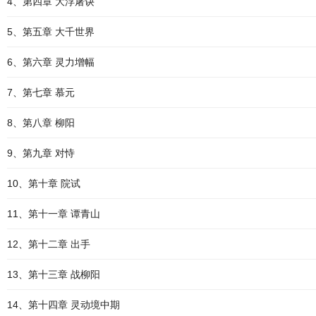
4、第四章 大浮屠诀
5、第五章 大千世界
6、第六章 灵力增幅
7、第七章 慕元
8、第八章 柳阳
9、第九章 对恃
10、第十章 院试
11、第十一章 谭青山
12、第十二章 出手
13、第十三章 战柳阳
14、第十四章 灵动境中期