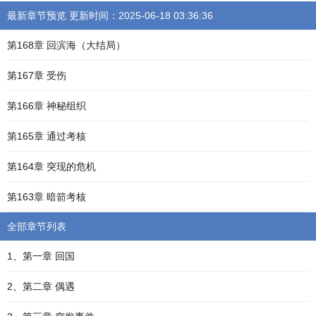
最新章节预览 更新时间：2025-06-18 03:36:36
第168章 回滨海（大结局）
第167章 受伤
第166章 神秘组织
第165章 通过考核
第164章 突现的危机
第163章 暗箭考核
全部章节列表
1、第一章 回国
2、第二章 偶遇