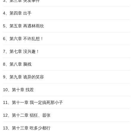
3、第三章 突发事件
4、第四章 出手
5、第五章 再遇林雨欣
6、第六章 不许乱想！
7、第七章 没兴趣！
8、第八章 脑残
9、第九章 诡异的笑容
10、第十章 找茬
11、第十一章 我一定搞死那小子
12、第十二章 猖狂、嚣张
13、第十三章 吃多少都行