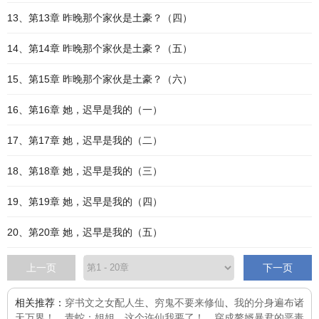
13、第13章 昨晚那个家伙是土豪？（四）
14、第14章 昨晚那个家伙是土豪？（五）
15、第15章 昨晚那个家伙是土豪？（六）
16、第16章 她，迟早是我的（一）
17、第17章 她，迟早是我的（二）
18、第18章 她，迟早是我的（三）
19、第19章 她，迟早是我的（四）
20、第20章 她，迟早是我的（五）
上一页
下一页
相关推荐：
穿书文之女配人生
、
穷鬼不要来修仙
、
我的分身遍布诸
天万界！
、
青蛇：姐姐，这个许仙我要了！
、
穿成赘婿暴君的恶毒