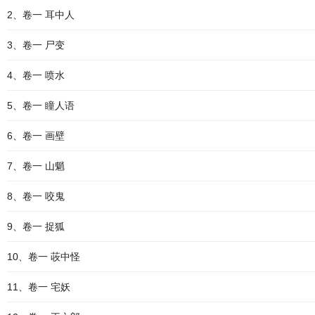
2、卷一 耳中人
3、卷一 尸变
4、卷一 喷水
5、卷一 瞳人语
6、卷一 画壁
7、卷一 山魈
8、卷一 咬鬼
9、卷一 捉狐
10、卷一 荍中怪
11、卷一 宅妖