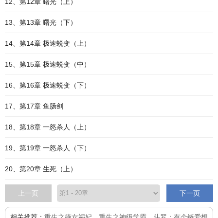
12、第12章 曙光（上）
13、第13章 曙光（下）
14、第14章 极速蜕变（上）
15、第15章 极速蜕变（中）
16、第16章 极速蜕变（下）
17、第17章 鱼肠剑
18、第18章 一怒杀人（上）
19、第19章 一怒杀人（下）
20、第20章 生死（上）
上一页
下一页
相关推荐：
重生之嫡女祸妃
、
重生之神级学霸
、
斗罗：有个链爱想