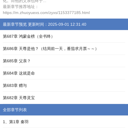
化。而他的父亲也终于...
最新章节推荐地址：
https://m.zhuoyuexs.com/zyxs/1153377185.html
最新章节预览 更新时间：2025-09-01 12:31:40
第687章 鸿蒙金榜（全书终）
第686章 天尊是他？（结局前一天，番茄求月票～～）
第685章 父亲？
第684章 这就是命
第683章 赠与
第682章 天尊灵宝
全部章节列表
1、第1章 秦羽