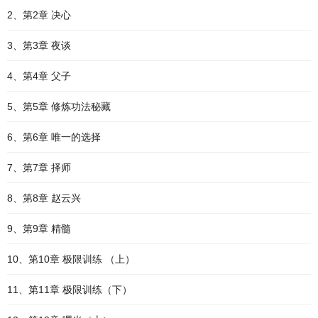
2、第2章 决心
3、第3章 夜谈
4、第4章 父子
5、第5章 修炼功法秘藏
6、第6章 唯一的选择
7、第7章 择师
8、第8章 赵云兴
9、第9章 精髓
10、第10章 极限训练 （上）
11、第11章 极限训练（下）