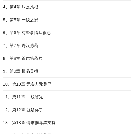
4、第4章 只是凡根
5、第5章 一饭之恩
6、第6章 有些事情我很忌
7、第7章 丹汉炼药
8、第8章 首席炼药师
9、第9章 极品灵根
10、第10章 无实力无尊严
11、第11章 一线曙光
12、第12章 就是你了
13、第13章 请求推荐票支持