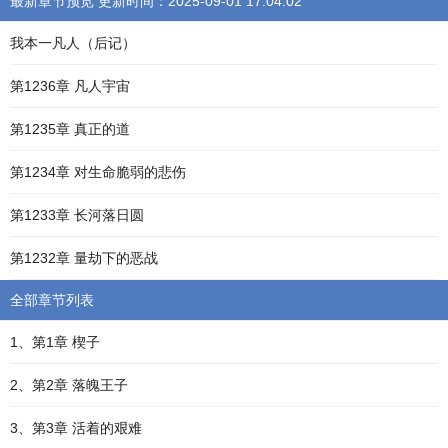
最新章节预览 更新时间：2025-09-01 17:04:02
我本一凡人（后记）
第1236章 凡人宇宙
第1235章 真正的道
第1234章 对生命脆弱的悲伤
第1233章 长河落日圆
第1232章 量劫下的恶战
全部章节列表
1、第1章 楔子
2、第2章 落魄王子
3、第3章 活着的艰难